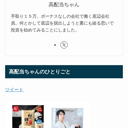
高配当ちゃん
手取り１５万、ボーナスなしの会社で働く底辺会社
員。何とかして底辺を脱出しようと藁にも縋る思いで
投資を始めてみることにしました。
高配当ちゃんのひとりごと
ツイート