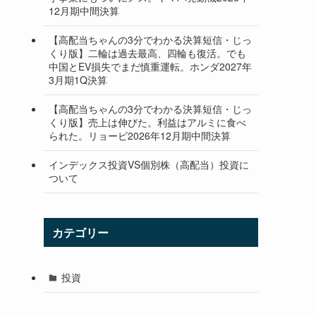
12月期中間決算
【高配当ちゃんの3分でわかる決算短信・じっ
くり版】二輪は過去最高、四輪も復活。でも
中国とEV損失でまだ慎重運転。ホンダ2027年
3月期1Q決算
【高配当ちゃんの3分でわかる決算短信・じっ
くり版】売上は伸びた。利益はアルミに食べ
られた。リョービ2026年12月期中間決算
インデックス投資VS個別株（高配当）投資に
ついて
カテゴリー
投資