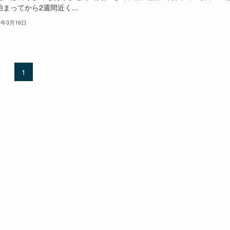
まってから2週間近く...
1年3月16日
1