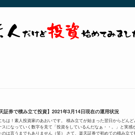
天証券で積み立て投資】2021年3月14日現在の運用状況
にちは！素人投資家のあおいです。 積み立てが始まった翌日からどんど
ナスになっていく数字を見て「投資をしているんだなぁ・・。」と実感
たのは言うまでもありません（笑） さて、楽天証券で初めての積み立て