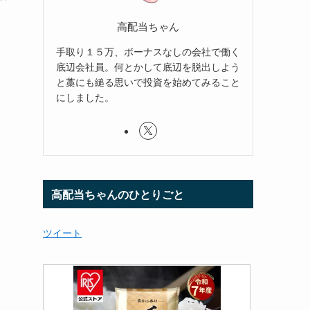
高配当ちゃん
手取り１５万、ボーナスなしの会社で働く
底辺会社員。何とかして底辺を脱出しよう
と藁にも縋る思いで投資を始めてみること
にしました。
高配当ちゃんのひとりごと
ツイート